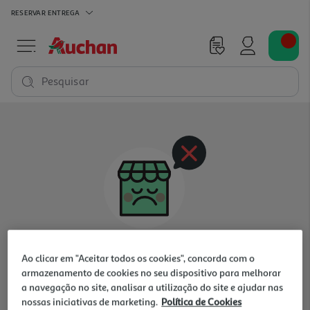
RESERVAR
ENTREGA
Pesquisar
Oops, não existem produtos nesta categoria
Ao clicar em "Aceitar todos os cookies", concorda com o
para a loja selecionada
armazenamento de cookies no seu dispositivo para melhorar
a navegação no site, analisar a utilização do site e ajudar nas
nossas iniciativas de marketing.
Política de Cookies