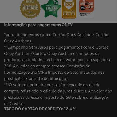
Informações para pagamentos ONEY
*para pagamentos com o Cartão Oney Auchan / Cartão
Oney Auchan+.
**Campanha Sem Juros para pagamentos com o Cartão
Oney Auchan / Cartão Oney Auchan+, em todos os
produtos assinalados na Loja de valor igual ou superior a
75€. Ao valor da compra acresce Comissão de
Formalização até 6% e Imposto do Selo, incluídos nas
prestações. Consulte detalhe
aqui
.
***O valor da primeira prestação depende do dia da
compra, refletindo o cálculo de juros diários. Ao valor das
prestações acresce o Imposto do Selo sobre a utilização
de Crédito.
TAEG DO CARTÃO DE CRÉDITO: 18,4 %