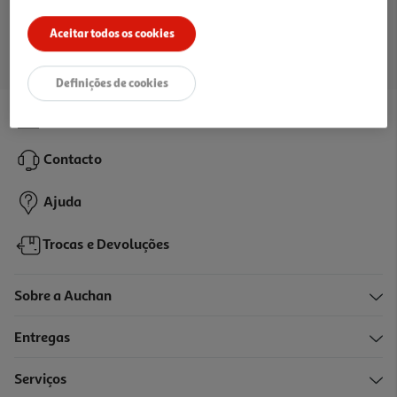
Ir para a página inicial
Aceitar todos os cookies
Definições de cookies
Lojas
Contacto
Ajuda
Trocas e Devoluções
Sobre a Auchan
Entregas
Serviços