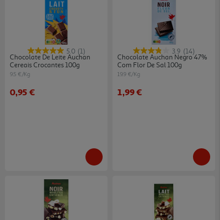
5.0
(1)
3.9
(14)
Chocolate De Leite Auchan
Chocolate Auchan Negro 47%
Cereais Crocantes 100g
Com Flor De Sal 100g
9.5 €/Kg
19.9 €/Kg
0,95 €
1,99 €