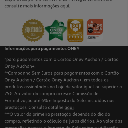
consulte mais informações
aqui
.
Informações para pagamentos ONEY
*para pagamentos com o Cartão Oney Auchan / Cartão
Oney Auchan+.
**Campanha Sem Juros para pagamentos com o Cartão
Oney Auchan / Cartão Oney Auchan+, em todos os
produtos assinalados na Loja de valor igual ou superior a
75€. Ao valor da compra acresce Comissão de
Formalização até 6% e Imposto do Selo, incluídos nas
prestações. Consulte detalhe
aqui
.
***O valor da primeira prestação depende do dia da
compra, refletindo o cálculo de juros diários. Ao valor das