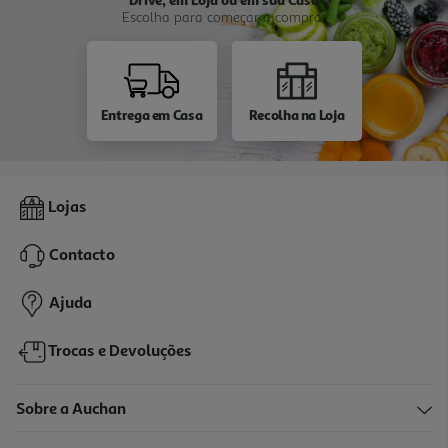
Escolha para começar a comprar
Entrega em Casa
Recolha na Loja
Lojas
Contacto
Ajuda
Trocas e Devoluções
Sobre a Auchan