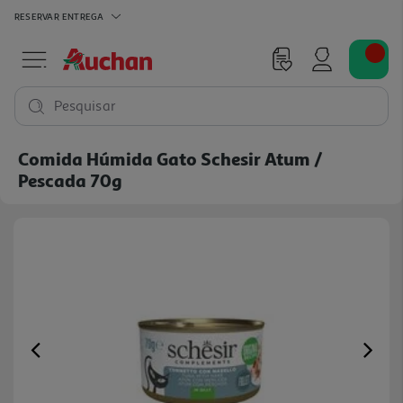
RESERVAR
ENTREGA
Pesquisar
Comida Húmida Gato Schesir Atum /
Pescada 70g
Previous
Ne