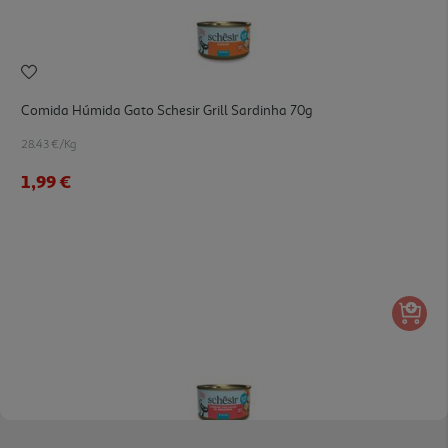
Comida Húmida Gato Schesir Grill Sardinha 70g
28.43 €/Kg
1,99 €