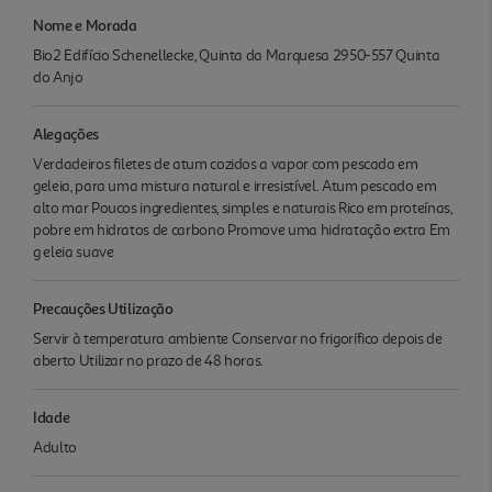
Nome e Morada
Bio2 Edifício Schenellecke, Quinta da Marquesa 2950-557 Quinta
do Anjo
Alegações
Verdadeiros filetes de atum cozidos a vapor com pescada em
geleia, para uma mistura natural e irresistível. Atum pescado em
alto mar Poucos ingredientes, simples e naturais Rico em proteínas,
pobre em hidratos de carbono Promove uma hidratação extra Em
g eleia suave
Precauções Utilização
Servir à temperatura ambiente Conservar no frigorífico depois de
aberto Utilizar no prazo de 48 horas.
Idade
Adulto