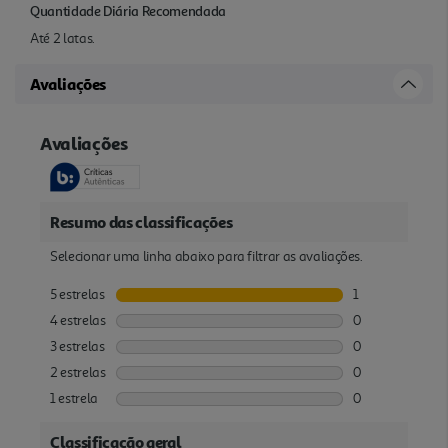
Quantidade Diária Recomendada
Até 2 latas.
Avaliações