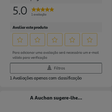
A Auchan sugere-lhe...