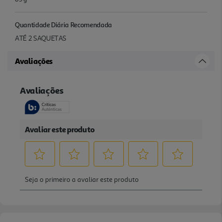
Quantidade Diária Recomendada
ATÉ 2 SAQUETAS
Avaliações