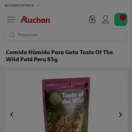
RESERVAR
ENTREGA
Pesquisar
Comida Húmida Para Gato Taste Of The
Wild Paté Peru 85g
Previous
Ne