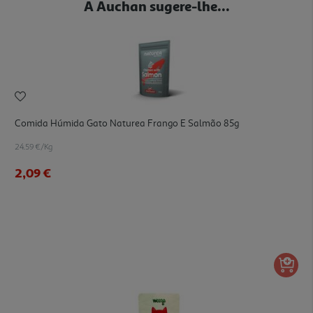
A Auchan sugere-lhe...
Comida Húmida Gato Naturea Frango E Salmão 85g
24.59 €/Kg
2,09 €