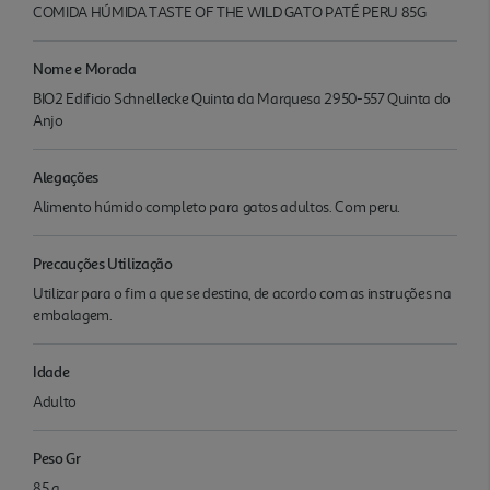
COMIDA HÚMIDA TASTE OF THE WILD GATO PATÉ PERU 85G
Nome e Morada
BIO2 Edificio Schnellecke Quinta da Marquesa 2950-557 Quinta do
Anjo
Alegações
Alimento húmido completo para gatos adultos. Com peru.
Precauções Utilização
Utilizar para o fim a que se destina, de acordo com as instruções na
embalagem.
Idade
Adulto
Peso Gr
85 g