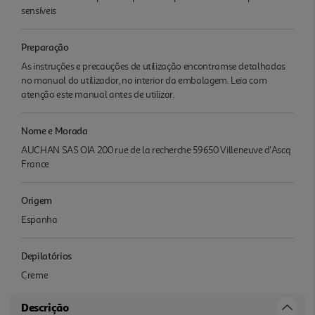
sensíveis
Preparação
As instruções e precauções de utilização encontramse detalhadas
no manual do utilizador, no interior da embalagem. Leia com
atenção este manual antes de utilizar.
Nome e Morada
AUCHAN SAS OIA 200 rue de la recherche 59650 Villeneuve d'Ascq
France
Origem
Espanha
Depilatórios
Creme
Descrição