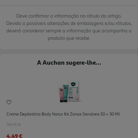
Deve confirmar a informação no rótulo do artigo.
Devido a possíveis alterações de embalagens e/ou rótulos,
deverá considerar sempre a informação que acompanha o
produto que recebe.
A Auchan sugere-lhe...
Creme Depilatório Body Natur Kit Zonas Sensíveis 50 + 30 Ml
56.13 €/Lt
4,49 €