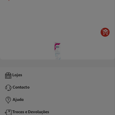
5.0
(1)
Creme Veet Depilatório Pele Sensível 200ml
Lojas
34.95 €/Lt
Contacto
6,99 €
Ajuda
Trocas e Devoluções