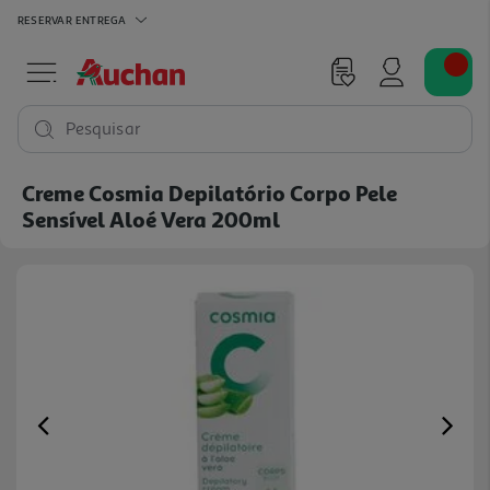
RESERVAR
ENTREGA
Pesquisar
Creme Cosmia Depilatório Corpo Pele
Sensível Aloé Vera 200ml
Previous
Ne