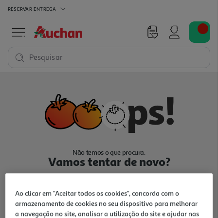
RESERVAR
ENTREGA
Pesquisar
Não temos o que procura.
Vamos tentar de novo?
Ao clicar em "Aceitar todos os cookies", concorda com o
armazenamento de cookies no seu dispositivo para melhorar
a navegação no site, analisar a utilização do site e ajudar nas