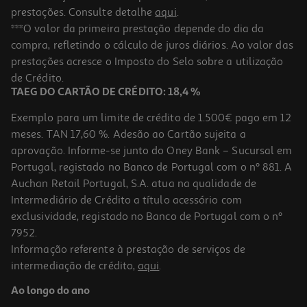
prestações. Consulte detalhe
aqui
.
***O valor da primeira prestação depende do dia da
compra, refletindo o cálculo de juros diários. Ao valor das
prestações acresce o Imposto do Selo sobre a utilização
de Crédito.
TAEG DO CARTÃO DE CRÉDITO: 18,4 %
Exemplo para um limite de crédito de 1.500€ pago em 12
meses. TAN 17,60 %. Adesão ao Cartão sujeita a
aprovação. Informe-se junto do Oney Bank – Sucursal em
Portugal, registado no Banco de Portugal com o nº 881. A
Auchan Retail Portugal, S.A. atua na qualidade de
Intermediário de Crédito a título acessório com
exclusividade, registado no Banco de Portugal com o nº
7952.
Informação referente à prestação de serviços de
intermediação de crédito,
aqui
.
Ao longo do ano