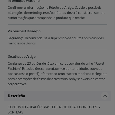
Informação Adicional
Confirmar a informação no Rótulo do Artigo. Devido a possíveis
alterações de embalagens e/ou rótulos, deverá considerar sempre
a informação que acompanha o produto que recebe.
Precauções Utilização
Segurança: Recomenda-se a supervisão de adultos para crianças
menores de 8 anos.
Detalhes do Artigo
Conjunto de 20 balões de látex em cores sortidas da linha "Pastel
Fashion". Estes balões caracterizam-se por tonalidades suaves e
opacas (estilo pastel), oferecendo uma estética moderna e elegante
para decorações de festas de aniversário, baby showers e e ventos
corporativos.
Descrição
CONJUNTO 20 BALÕES PASTEL FASHION BALLOONS CORES
SORTIDAS