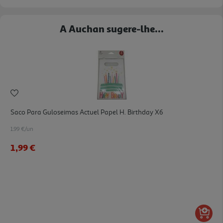
A Auchan sugere-lhe...
Saco Para Guloseimas Actuel Papel H. Birthday X6
1.99 €/un
1,99 €