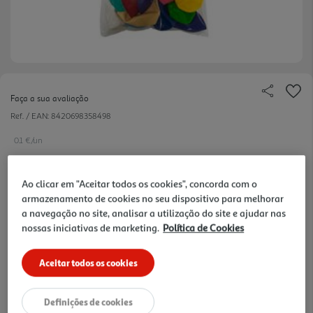
Faça a sua avaliação
Ref. / EAN:
8420698358498
0.1 €/un
Ao clicar em "Aceitar todos os cookies", concorda com o
1,99 €
armazenamento de cookies no seu dispositivo para melhorar
a navegação no site, analisar a utilização do site e ajudar nas
nossas iniciativas de marketing.
Política de Cookies
Notas de preparação
Aceitar todos os cookies
Definições de cookies