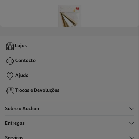
Chapéu Cartão Actuel Golden Party 6un
Lojas
1.99 €/un
Contacto
1,99 €
Ajuda
Trocas e Devoluções
Sobre a Auchan
Entregas
Serviços