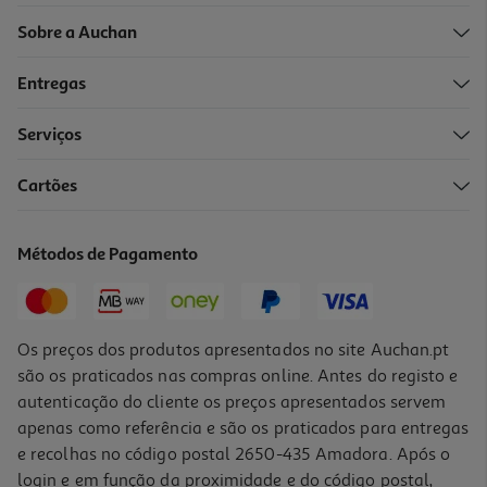
Sobre a Auchan
Entregas
Serviços
Cartões
Almofada Actuel Tanguy 30x50cm
9.99 €/un
Métodos de Pagamento
9,99 €
Os preços dos produtos apresentados no site Auchan.pt
são os praticados nas compras online. Antes do registo e
autenticação do cliente os preços apresentados servem
apenas como referência e são os praticados para entregas
e recolhas no código postal 2650-435 Amadora. Após o
login e em função da proximidade e do código postal,
-20%