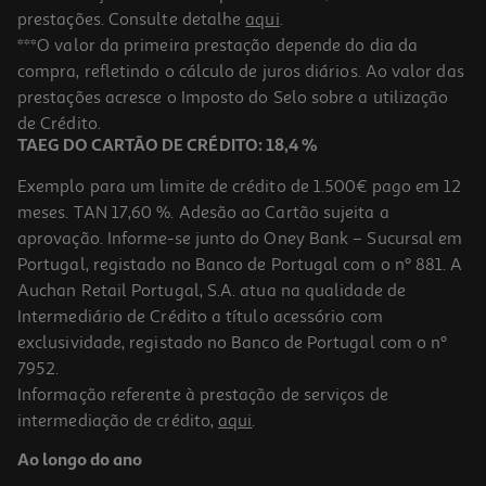
prestações. Consulte detalhe
aqui
.
***O valor da primeira prestação depende do dia da
compra, refletindo o cálculo de juros diários. Ao valor das
prestações acresce o Imposto do Selo sobre a utilização
de Crédito.
TAEG DO CARTÃO DE CRÉDITO: 18,4 %
Exemplo para um limite de crédito de 1.500€ pago em 12
meses. TAN 17,60 %. Adesão ao Cartão sujeita a
aprovação. Informe-se junto do Oney Bank – Sucursal em
Portugal, registado no Banco de Portugal com o nº 881. A
Auchan Retail Portugal, S.A. atua na qualidade de
Intermediário de Crédito a título acessório com
exclusividade, registado no Banco de Portugal com o nº
7952.
Informação referente à prestação de serviços de
intermediação de crédito,
aqui
.
Ao longo do ano