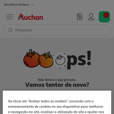
RESERVAR
ENTREGA
Pesquisar
Não temos o que procura.
Vamos tentar de novo?
Ao clicar em "Aceitar todos os cookies", concorda com o
armazenamento de cookies no seu dispositivo para melhorar
a navegação no site, analisar a utilização do site e ajudar nas