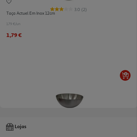
3.0
(2)
Taça Actuel Em Inox 12cm
1.79 €/un
1,79 €
5.0
(1)
Taça Inox Actuel 24cm
Lojas
3.49 €/un