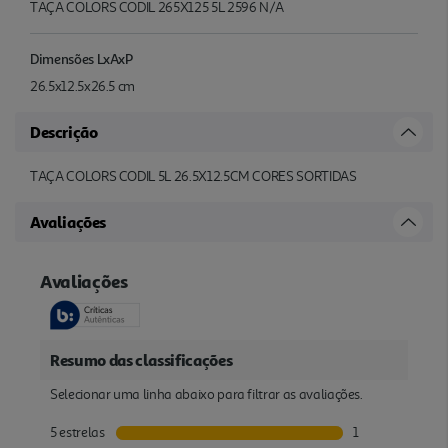
TAÇA COLORS CODIL 265X125 5L 2596 N/A
Dimensões LxAxP
26.5x12.5x26.5 cm
Descrição
TAÇA COLORS CODIL 5L 26.5X12.5CM CORES SORTIDAS
Avaliações