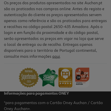
Os preços dos produtos apresentados no site Auchan.pt
são os praticados nas compras online. Antes do registo e
autenticação do cliente os preços apresentados servem
apenas como referência e são os praticados para entregas
e recolhas no código postal 2650-435 Amadora. Após o
login e em função da proximidade e do código postal,
serão apresentados os preços em vigor na loja que serve
o local de entrega ou de recolha. Entregas apenas
disponíveis para o território de Portugal continental,
5.0
(1)
consulte mais informações
aqui
.
Taça Actuel Em Inox Ø28cm
6.49 €/un
6,49 €
Informações para pagamentos ONEY
*para pagamentos com o Cartão Oney Auchan / Cartão
Oney Auchan+.