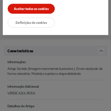
Aceitar todos os cookies
Definições de cookies
Características
Informações
Artigo Sortido (Imagem meramente ilustrativa ). Envio realizado de
forma aleatória. Modelos sujeitos a disponibilidade.
Informação Adicional
VERDE AZUL ROSA
Detalhes do Artigo