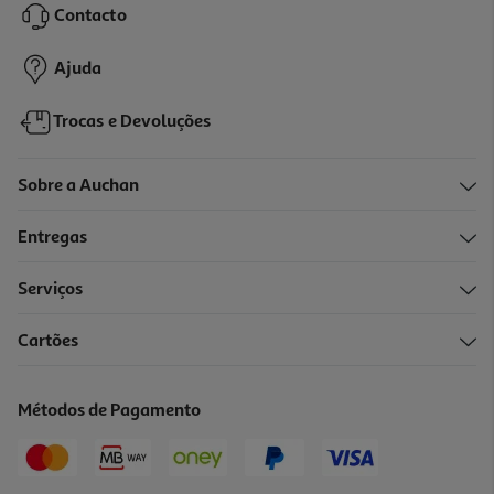
Contacto
3,49 €
Ajuda
Trocas e Devoluções
Sobre a Auchan
Entregas
Serviços
Cartões
Taça Actuel Em Inox Ø20cm
2.99 €/un
Métodos de Pagamento
2,99 €