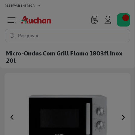
RESERVAR
ENTREGA
Pesquisar
Micro-Ondas Com Grill Flama 1803fl Inox
20l
Previous
Ne