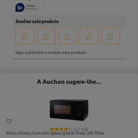
A Auchan sugere-lhe...
4.3
(15)
Micro-Ondas Com Grill Qilive Q.6431 Preto 20l 700w