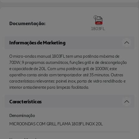
Documentação:
1803FL
Informações de Marketing
O micro-ondas manual 1803FL tem uma potência máxima de
700W, 9 programas automáticos, funções grill e de descongelação
e capacidade de 20L. Com uma potência grill de 1000W, este
aparelho conta ainda com temporizador até 35 minutos. Outras
características relevantes: painel inox, porta de vidro rendilhado e
interior antiaderente para limpeza facilitada.
Características
Denominação
MICROONDAS COM GRILL FLAMA 1803FL INOX 20L