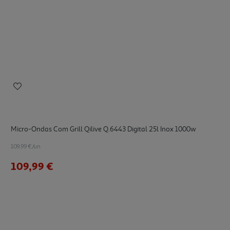
Micro-Ondas Com Grill Qilive Q.6443 Digital 25l Inox 1000w
109.99 €/un
109,99 €