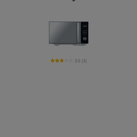
3.0
(3)