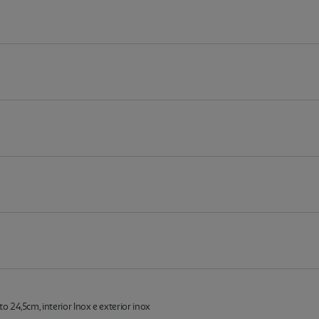
24,5cm, interior Inox e exterior inox