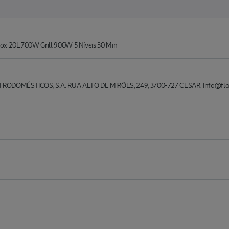
ox 20L 700W Grill 900W 5 Níveis 30 Min
RODOMÉSTICOS, S.A. RUA ALTO DE MIRÕES, 249, 3700-727 CESAR. info@fl