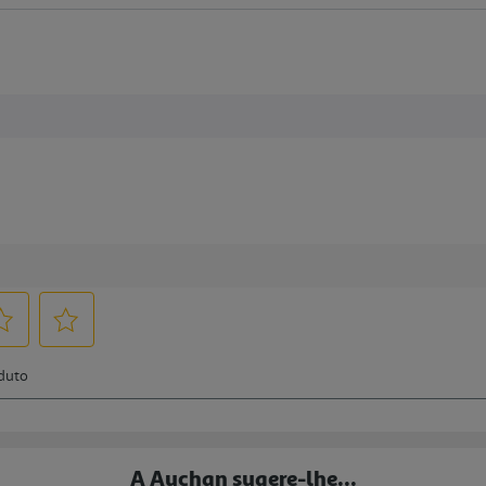
A Auchan sugere-lhe...