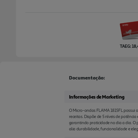
TAEG: 18
Documentação:
Informações de Marketing
O Micro-ondas FLAMA 1815FL possui ca
receitas. Dispõe de 5 níveis de potênc
garantindo praticidade no dia a dia. O
alia durabilidade, funcionalidade e elegâ