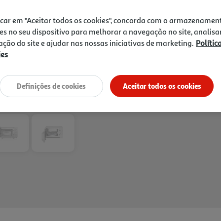
preparação uniforme dos alim
durabilidade, funcionalidade 
icar em "Aceitar todos os cookies", concorda com o armazenamen
de limpar.
es no seu dispositivo para melhorar a navegação no site, analisa
zação do site e ajudar nas nossas iniciativas de marketing.
Polític
ies
Definições de cookies
Aceitar todos os cookies