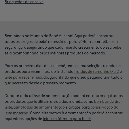
Brinquedos de encaixe
Bem-vindo ao Mundo do Bebé Auchan! Aqui poderá encontrar
todos os artigos de bebé necessários para vê-lo crescer feliz e em
segurança, assegurando que cada fase do crescimento do seu bebé
seja acompanhada pelos melhores produtos do mercado.
Para os primeiros dias do seu bebé, temos uma seleção cuidada de
produtos para recém nascido, incluindo
fraldas de tamanho 0 a 2
e
leite para recém-nascido
, garantindo que o seu pequeno tem tudo o
que necessita desde o primeiro momento.
Durante toda a fase de amamentação poderá encontrar aqui todos
os produtos que facilitam a vida das mamãs, como
bombas de tirar
leite
,
almofadas de amamentação
e artigos para
conservação do
leite materno
. Como alternativa à amamentação poderá encontrar
aqui várias opções de
leite em fórmula para bebé
.