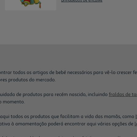
Brinquedos de encaixe
ar todos os artigos de bebé necessários para vê-lo crescer fe
res produtos do mercado.
cuidada de produtos para recém nascido, incluindo
fraldas de t
ro momento.
aqui todos os produtos que facilitam a vida das mamãs, como
ativa à amamentação poderá encontrar aqui várias opções de
l