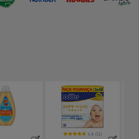
4.8
(11)