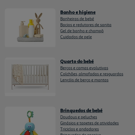
Banho e higiene
Banheiras de bebé
Bacios e redutores de sanita
Gel de banho e champô
Cuidados de pele
Quarto do bebé
Berços e camas evolutivas
Colchões, almofadas e resguardos
Lençóis de berço e mantas
Brinquedos de bebé
Doudous e peluches
Ginásios e tapetes de atividades
Triciclos e andadores