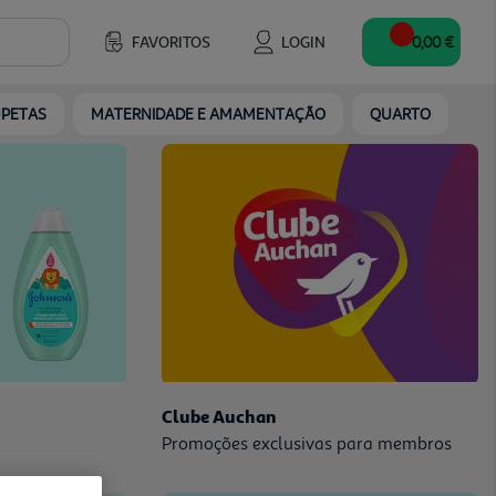
FAVORITOS
LOGIN
0,00 €
UPETAS
MATERNIDADE E AMAMENTAÇÃO
QUARTO
Clube Auchan
Promoções exclusivas para membros