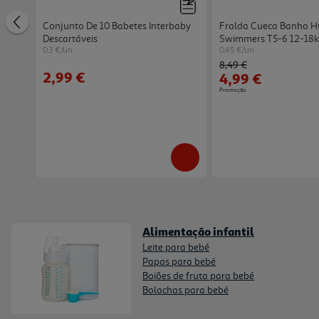
Conjunto De 10 Babetes Interbaby
Fralda Cueca Banho Hug
lo E
Descartáveis
Swimmers T5-6 12-18k
0.3 €/un
0.45 €/un
Price reduced from
to
8,49 €
2,99 €
4,99 €
Promoção
Alimentação infantil
Leite para bebé
Papas para bebé
Boiões de fruta para bebé
Bolachas para bebé