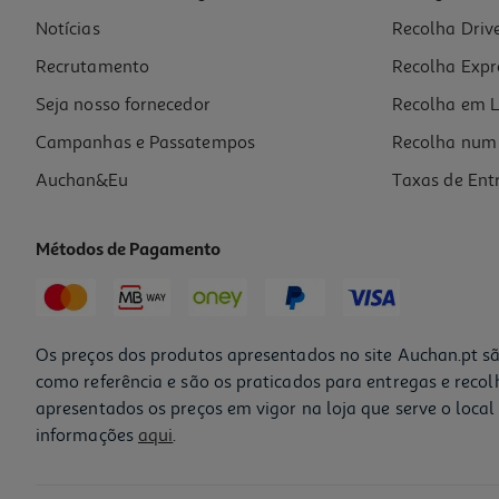
Notícias
Recolha Driv
Recrutamento
Recolha Expr
Seja nosso fornecedor
Recolha em L
Campanhas e Passatempos
Recolha num 
Auchan&Eu
Taxas de Ent
Métodos de Pagamento
Os preços dos produtos apresentados no site Auchan.pt sã
como referência e são os praticados para entregas e reco
apresentados os preços em vigor na loja que serve o local 
informações
aqui
.