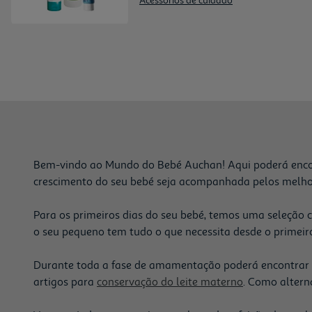
Acessórios de cuidado
Bem-vindo ao Mundo do Bebé Auchan! Aqui poderá encontr
crescimento do seu bebé seja acompanhada pelos melho
Para os primeiros dias do seu bebé, temos uma seleção 
o seu pequeno tem tudo o que necessita desde o primei
Durante toda a fase de amamentação poderá encontrar 
artigos para
conservação do leite materno
. Como altern