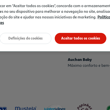
icar em "Aceitar todos os cookies", concorda com o armazenamen
es no seu dispositivo para melhorar a navegação no site, analisa
zação do site e ajudar nas nossas iniciativas de marketing.
Polític
ies
Definições de cookies
Aceitar todos os cookies
Auchan Baby
Máximo conforto e bem-