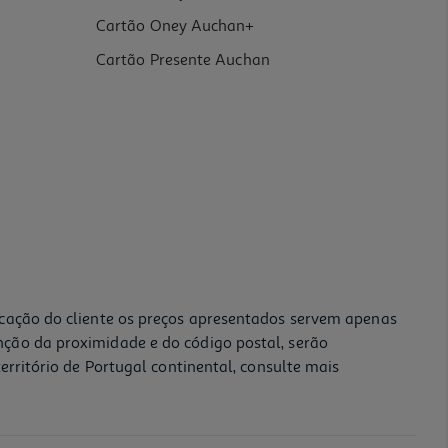
Cartão Oney Auchan+
Cartão Presente Auchan
icação do cliente os preços apresentados servem apenas
nção da proximidade e do código postal, serão
erritório de Portugal continental, consulte mais