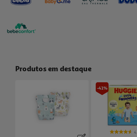
Produtos em destaque
-41%
4