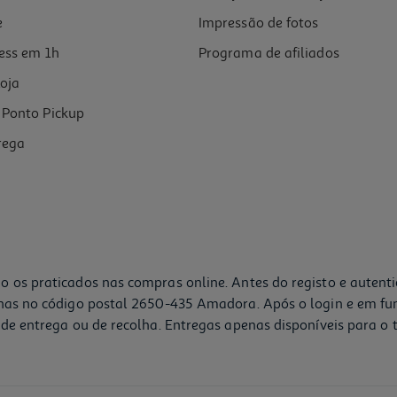
e
Impressão de fotos
ess em 1h
Programa de afiliados
oja
Ponto Pickup
rega
o os praticados nas compras online. Antes do registo e autent
lhas no código postal 2650-435 Amadora. Após o login e em fu
de entrega ou de recolha. Entregas apenas disponíveis para o t