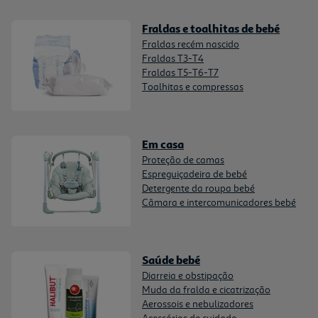
Fraldas e toalhitas de bebé
Fraldas recém nascido
Fraldas T3-T4
Fraldas T5-T6-T7
Toalhitas e compressas
Em casa
Proteção de camas
Espreguiçadeira de bebé
Detergente da roupa bebé
Câmara e intercomunicadores bebé
Saúde bebé
Diarreia e obstipação
Muda da fralda e cicatrização
Aerossois e nebulizadores