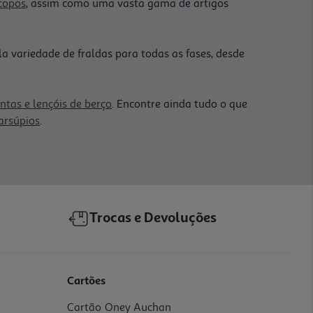
 copos
, assim como uma vasta gama de artigos
variedade de fraldas para todas as fases, desde
tas e lençóis de berço
. Encontre ainda tudo o que
arsúpios
.
Trocas e Devoluções
Cartões
Cartão Oney Auchan