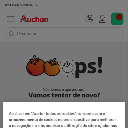
RESERVAR
ENTREGA
Pesquisar
Não temos o que procura.
Vamos tentar de novo?
Ao clicar em "Aceitar todos os cookies", concorda com o
armazenamento de cookies no seu dispositivo para melhorar
a navegação no site, analisar a utilização do site e ajudar nas