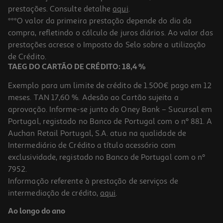
prestações. Consulte detalhe
aqui
.
***O valor da primeira prestação depende do dia da
compra, refletindo o cálculo de juros diários. Ao valor das
prestações acresce o Imposto do Selo sobre a utilização
de Crédito.
TAEG DO CARTÃO DE CRÉDITO: 18,4 %
Exemplo para um limite de crédito de 1.500€ pago em 12
meses. TAN 17,60 %. Adesão ao Cartão sujeita a
aprovação. Informe-se junto do Oney Bank – Sucursal em
Portugal, registado no Banco de Portugal com o nº 881. A
Auchan Retail Portugal, S.A. atua na qualidade de
Intermediário de Crédito a título acessório com
exclusividade, registado no Banco de Portugal com o nº
7952.
Informação referente à prestação de serviços de
intermediação de crédito,
aqui
.
Ao longo do ano