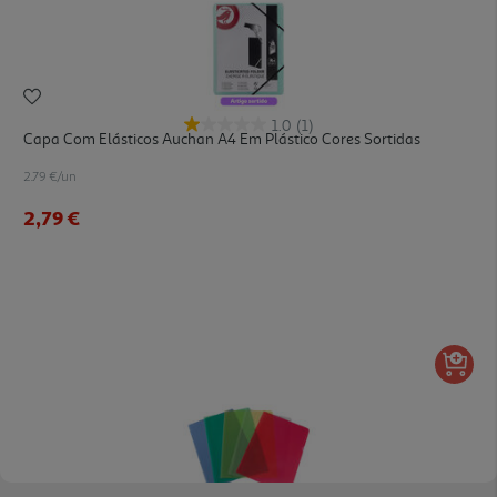
1.0
(1)
Capa Com Elásticos Auchan A4 Em Plástico Cores Sortidas
2.79 €/un
2,79 €