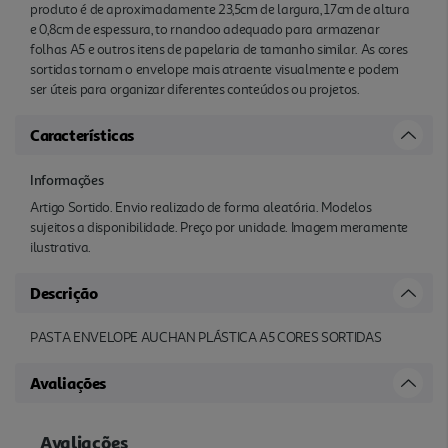
produto é de aproximadamente 23,5cm de largura, 17cm de altura
e 0,8cm de espessura, to rnandoo adequado para armazenar
folhas A5 e outros itens de papelaria de tamanho similar. As cores
sortidas tornam o envelope mais atraente visualmente e podem
ser úteis para organizar diferentes conteúdos ou projetos.
Características
Informações
Artigo Sortido. Envio realizado de forma aleatória. Modelos
sujeitos a disponibilidade. Preço por unidade. Imagem meramente
ilustrativa.
Descrição
PASTA ENVELOPE AUCHAN PLÁSTICA A5 CORES SORTIDAS
Avaliações