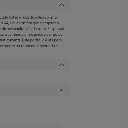
Cada bolsa é feita de polipropileno
A4, o que significa que é projetado
 de personalização da capa. Ele possui
ficar o conteúdo armazenado dentro do
eticamente. Este portfólio é útil para
ue precise ser mantido organizado e