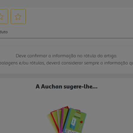
Deve confirmar a informação no rótulo do artigo.
mbalagens e/ou rótulos, deverá considerar sempre a informação 
A Auchan sugere-lhe...