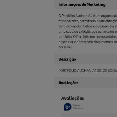
Informações de Marketing
O Portfólio Auchan A4 é um organizador
transparente, permitindo a visualizaç
para acomodar folhas e documentos no 
uma capa de exibição que permite inse
portfólio. O Portfólio em cores sortida
organiz ar e apresentar documentos, pr
acessível.
Descrição
PORTFÓLIO AUCHAN A4 20+20 BOLS
Avaliações