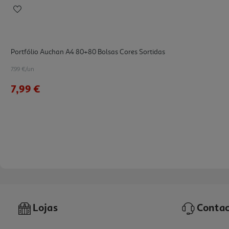
Portfólio Auchan A4 80+80 Bolsas Cores Sortidas
7.99 €/un
7,99 €
Lojas
Contac