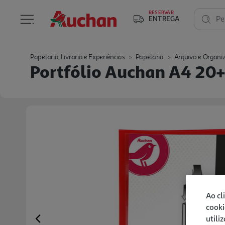
RESERVAR
ENTREGA
Pe
Papelaria, Livraria e Experiências
Papelaria
Arquivo e Organi
Portfólio Auchan A4 20+
Ao cl
cooki
utili
Previous