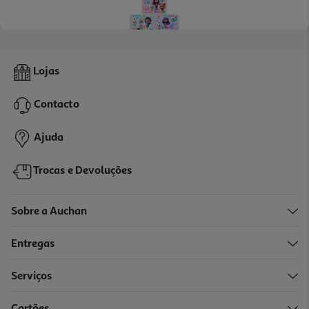
Bloco De Desenho Gabby's Dollhouse Modelos Sortidos
Lojas
1.49 €/un
Contacto
1,49 €
Ajuda
Trocas e Devoluções
Sobre a Auchan
Entregas
Serviços
Cartões