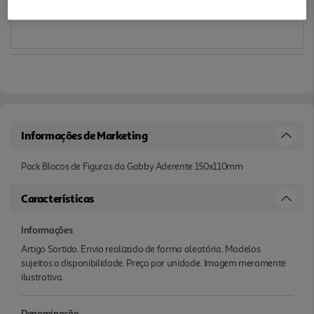
Informações de Marketing
Pack Blocos de Figuras da Gabby Aderente 150x110mm
Características
Informações
Artigo Sortido. Envio realizado de forma aleatória. Modelos
sujeitos a disponibilidade. Preço por unidade. Imagem meramente
ilustrativa.
Denominação