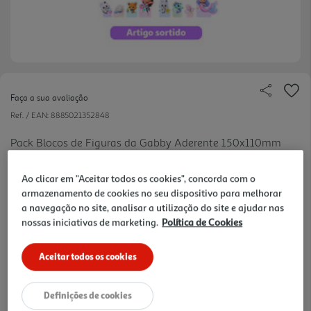
Faça a sua avaliação
Ref. / EAN:
8885021352848
Pack Blocos de Figuras da Gabby Aderente 150x110mm
Ao clicar em "Aceitar todos os cookies", concorda com o
armazenamento de cookies no seu dispositivo para melhorar
0.62 €/un
a navegação no site, analisar a utilização do site e ajudar nas
nossas iniciativas de marketing.
Política de Cookies
2,49 €
Aceitar todos os cookies
Notas de preparação
Definições de cookies