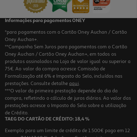
Informações para pagamentos ONEY
*para pagamentos com o Cartão Oney Auchan / Cartão
Oney Auchan+.
**Campanha Sem Juros para pagamentos com o Cartão
Oney Auchan / Cartão Oney Auchan+, em todos os
produtos assinalados na Loja de valor igual ou superior a
75€. Ao valor da compra acresce Comissão de
Formalização até 6% e Imposto do Selo, incluídos nas
prestações. Consulte detalhe
aqui
.
***O valor da primeira prestação depende do dia da
compra, refletindo o cálculo de juros diários. Ao valor das
prestações acresce o Imposto do Selo sobre a utilização
de Crédito.
TAEG DO CARTÃO DE CRÉDITO: 18,4 %
Exemplo para um limite de crédito de 1.500€ pago em 12