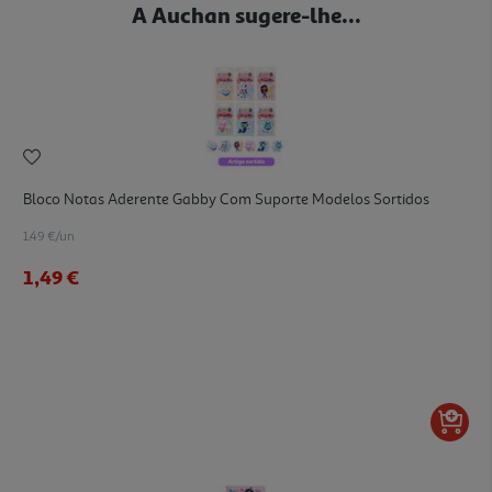
A Auchan sugere-lhe...
Bloco Notas Aderente Gabby Com Suporte Modelos Sortidos
1.49 €/un
1,49 €