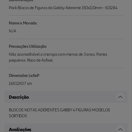
Pack Blocos de Figuras da Gabby Aderente 150x110mm - IG5284
Nome e Morada
N/A
Precauções Utilização
Não aconselhável a crianças com menos de 3 anos. Partes
pequenas. Risco de Asfixia.
Dimensões LxAxP
16X11X0.7 cm
Descrição
BLOCOS NOTAS ADERENTES GABBY 4 FIGURAS MODELOS
SORTIDOS
Avaliações