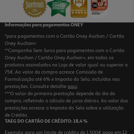
Informações para pagamentos ONEY
*para pagamentos com o Cartão Oney Auchan / Cartão
Oney Auchan+.
**Campanha Sem Juros para pagamentos com o Cartão
Oney Auchan / Cartão Oney Auchan+, em todos os
produtos assinalados na Loja de valor igual ou superior a
75€. Ao valor da compra acresce Comissão de
Formalização até 6% e Imposto do Selo, incluídos nas
prestações. Consulte detalhe
aqui
.
***O valor da primeira prestação depende do dia da
compra, refletindo o cálculo de juros diários. Ao valor das
prestações acresce o Imposto do Selo sobre a utilização
de Crédito.
TAEG DO CARTÃO DE CRÉDITO: 18,4 %
Exemplo para um limite de crédito de 1.500€ pago em 12