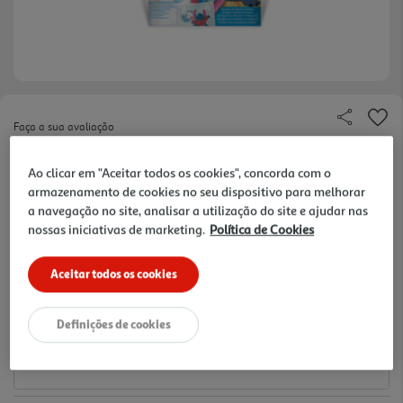
Faça a sua avaliação
Ref. / EAN:
71662526658
Ao clicar em "Aceitar todos os cookies", concorda com o
0.67 €/un
armazenamento de cookies no seu dispositivo para melhorar
a navegação no site, analisar a utilização do site e ajudar nas
nossas iniciativas de marketing.
Política de Cookies
7,99 €
Aceitar todos os cookies
Notas de preparação
Definições de cookies