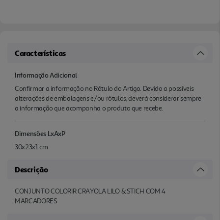
Características
Informação Adicional
Confirmar a informação no Rótulo do Artigo. Devido a possíveis
alterações de embalagens e/ou rótulos, deverá considerar sempre
a informação que acompanha o produto que recebe.
Dimensões LxAxP
30x23x1 cm
Descrição
CONJUNTO COLORIR CRAYOLA LILO & STICH COM 4
MARCADORES