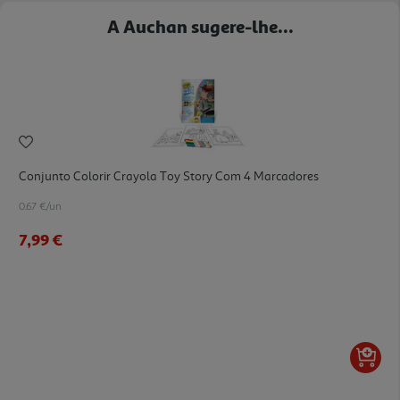
A Auchan sugere-lhe...
Conjunto Colorir Crayola Toy Story Com 4 Marcadores
0.67 €/un
7,99 €