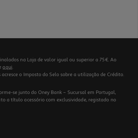
lados na Loja de valor igual ou superior a 75€. Ao
he
aqui
.
 acresce o Imposto do Selo sobre a utilização de Crédito.
forme-se junto do Oney Bank – Sucursal em Portugal,
to a título acessório com exclusividade, registado no