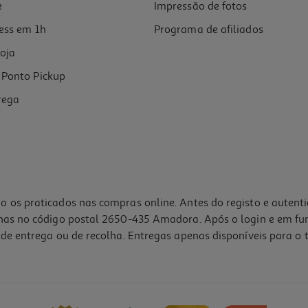
e
Impressão de fotos
ess em 1h
Programa de afiliados
oja
Ponto Pickup
rega
o os praticados nas compras online. Antes do registo e autent
lhas no código postal 2650-435 Amadora. Após o login e em fu
de entrega ou de recolha. Entregas apenas disponíveis para o t