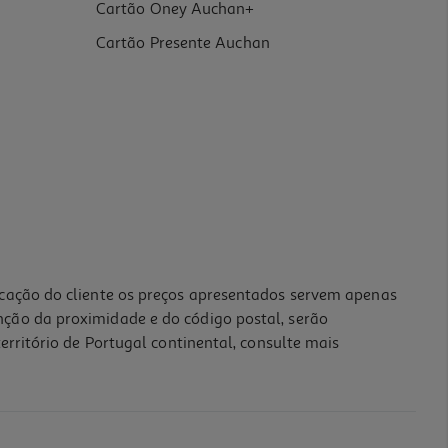
Cartão Oney Auchan+
Cartão Presente Auchan
icação do cliente os preços apresentados servem apenas
nção da proximidade e do código postal, serão
erritório de Portugal continental, consulte mais