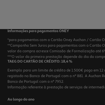
Informações para pagamentos ONEY
*para pagamentos com o Cartão Oney Auchan / Cartão O
**Campanha Sem Juros para pagamentos com o Cartão Oney
valor da compra acresce Comissão de Formalização até 6%
***O valor da primeira prestação depende do dia da compra,
TAEG DO CARTÃO DE CRÉDITO: 18,4 %
Exemplo para um limite de crédito de 1.500€ pago em 12 
registado no Banco de Portugal com o nº 881. A Auchan Ret
Banco de Portugal com o nº 7952.
Informação referente à prestação de serviços de intermedi
Ao longo do ano