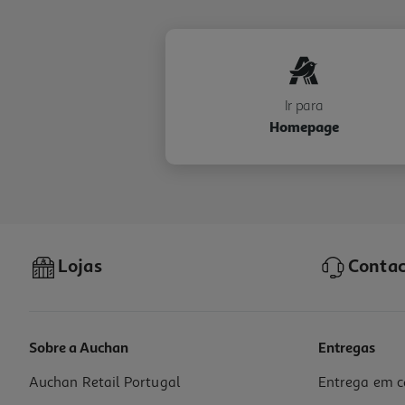
Ir para
Homepage
Lojas
Contac
Sobre a Auchan
Entregas
Auchan Retail Portugal
Entrega em c