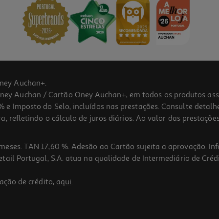
ney Auchan+.
 Auchan / Cartão Oney Auchan+, em todos os produtos assina
 e Imposto do Selo, incluídos nas prestações. Consulte detal
 refletindo o cálculo de juros diários. Ao valor das prestações
meses. TAN 17,60 %. Adesão ao Cartão sujeita a aprovação. In
ail Portugal, S.A. atua na qualidade de Intermediário de Crédi
ação de crédito,
aqui
.