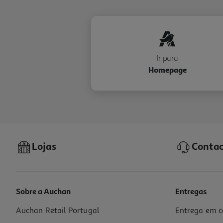
Ir para
Homepage
Lojas
Contac
Sobre a Auchan
Entregas
Auchan Retail Portugal
Entrega em c