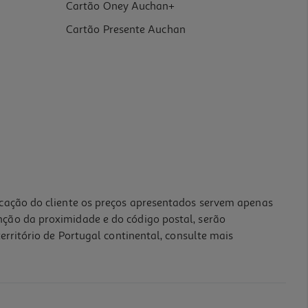
Cartão Oney Auchan+
Cartão Presente Auchan
icação do cliente os preços apresentados servem apenas
nção da proximidade e do código postal, serão
erritório de Portugal continental, consulte mais