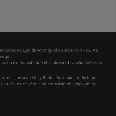
lados na Loja de valor igual ou superior a 75€. Ao
he
aqui
.
 acresce o Imposto do Selo sobre a utilização de Crédito.
forme-se junto do Oney Bank – Sucursal em Portugal,
to a título acessório com exclusividade, registado no