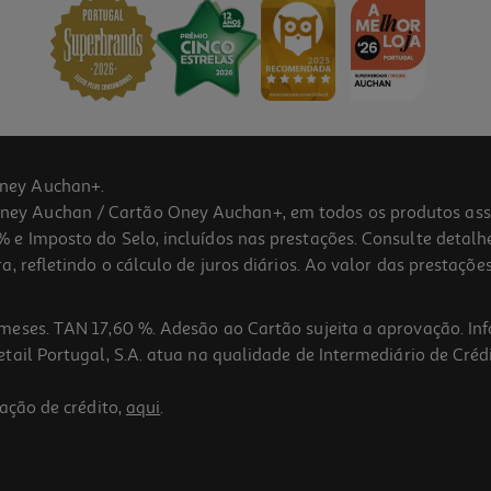
ney Auchan+.
 Auchan / Cartão Oney Auchan+, em todos os produtos assina
 e Imposto do Selo, incluídos nas prestações. Consulte detal
 refletindo o cálculo de juros diários. Ao valor das prestações
meses. TAN 17,60 %. Adesão ao Cartão sujeita a aprovação. In
ail Portugal, S.A. atua na qualidade de Intermediário de Crédi
ação de crédito,
aqui
.