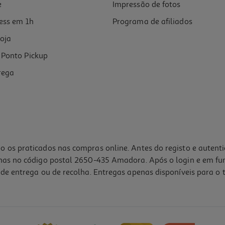
e
Impressão de fotos
ess em 1h
Programa de afiliados
oja
Ponto Pickup
rega
o os praticados nas compras online. Antes do registo e autent
lhas no código postal 2650-435 Amadora. Após o login e em fu
de entrega ou de recolha. Entregas apenas disponíveis para o t