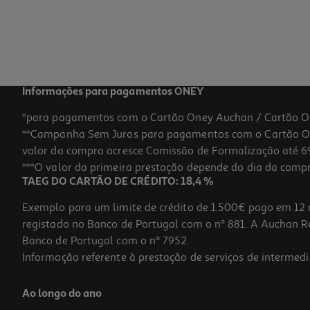
Informações para pagamentos ONEY
*para pagamentos com o Cartão Oney Auchan / Cartão O
**Campanha Sem Juros para pagamentos com o Cartão Oney
valor da compra acresce Comissão de Formalização até 6%
***O valor da primeira prestação depende do dia da compra,
TAEG DO CARTÃO DE CRÉDITO: 18,4 %
Exemplo para um limite de crédito de 1.500€ pago em 12 
registado no Banco de Portugal com o nº 881. A Auchan Ret
Banco de Portugal com o nº 7952.
Informação referente à prestação de serviços de intermedi
Ao longo do ano