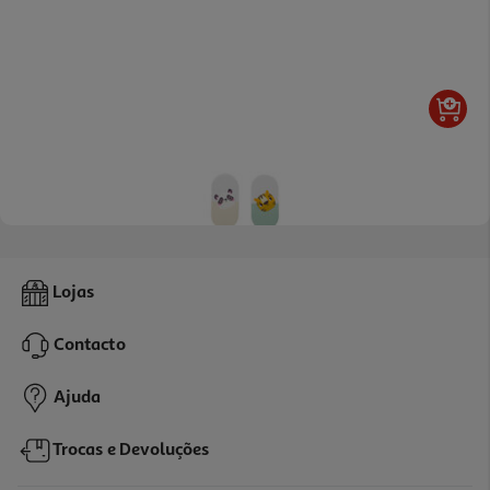
Borracha Fantasia Auchan Modelos Sortidos
Lojas
0.59 €/un
Contacto
0,59 €
Ajuda
Trocas e Devoluções