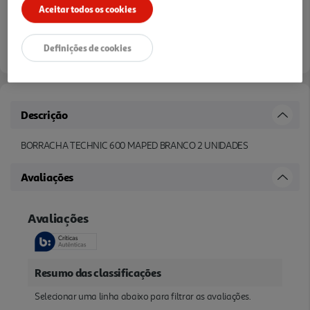
Aceitar todos os cookies
Definições de cookies
Descrição
BORRACHA TECHNIC 600 MAPED BRANCO 2 UNIDADES
Avaliações