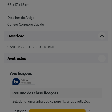
6,8 x 17 x 1,8 cm
Detalhes do Artigo
Caneta Corretora Líquida
Descrição
CANETA CORRETORA UHU 8ML
Avaliações