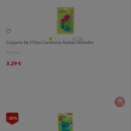
1.0
(1)
Conjunto De 3 Fitas Corretoras Auchan 5mmx8m
3.29 €/un
3,29 €
-25%