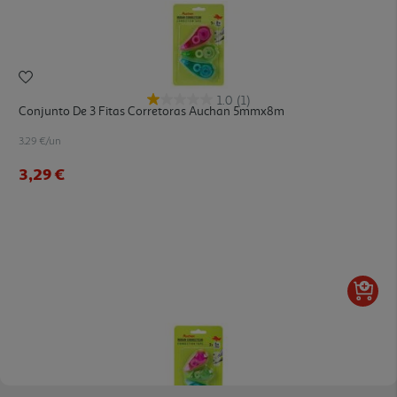
1.0
(1)
Conjunto De 3 Fitas Corretoras Auchan 5mmx8m
3.29 €/un
3,29 €