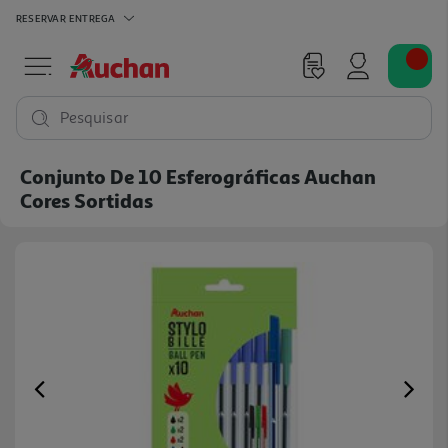
RESERVAR
ENTREGA
Pesquisar
Conjunto De 10 Esferográficas Auchan
Cores Sortidas
Previous
Ne