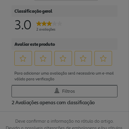
Deve confirmar a informação no rótulo do artigo.
Devido a possíveis alterações de embalagens e/ou rótulos,