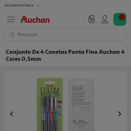
RESERVAR
ENTREGA
Pesquisar
Conjunto De 4 Canetas Ponta Fina Auchan 4
Cores 0.5mm
Previous
Ne