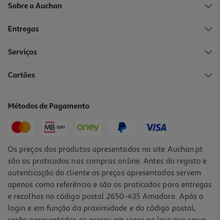
Sobre a Auchan
Entregas
Serviços
5.0
(1)
Cartões
Canetas Coloridas Feltro Auchan Cores Sortidas 10 Unidades
4.99 €/un
Métodos de Pagamento
4,99 €
Os preços dos produtos apresentados no site Auchan.pt
são os praticados nas compras online. Antes do registo e
autenticação do cliente os preços apresentados servem
apenas como referência e são os praticados para entregas
e recolhas no código postal 2650-435 Amadora. Após o
login e em função da proximidade e do código postal,
serão apresentados os preços em vigor na loja que serve