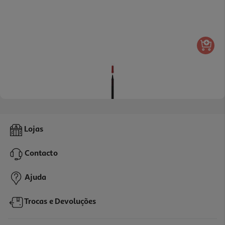
Caneta De Feltro Auchan Vermelha
Lojas
0.59 €/un
Contacto
0,59 €
Ajuda
Trocas e Devoluções