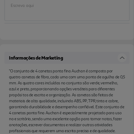
sendo uma excelente opção para tomar notas,
fazer anotações, escrever documentos e realizar
outras atividades profissionais que requerem uma
escrita precisa e de qualidade.
Informações de Marketing
"O conjunto de 4 canetas ponta fina Auchan é composto por
quatro canetas de fibra, cada uma com uma ponta de agulha de 0,5
mm. As quatro cores incluídas no conjunto são verde, vermelho,
azul e preto, proporcionando opções versáteis para diferentes
propósi tos de escrita e organização. As canetas são feitas de
materiais de alta qualidade, incluindo ABS, PP, TPR, tinta e cobre,
garantindo durabilidade e desempenho confiável. Este conjunto de
4 canetas ponta fina Auchan é especialmente projetado para uso
no e scritório, sendo uma excelente opção para tomar notas, fazer
anotações, escrever documentos e realizar outras atividades
profissionais que requerem uma escrita precisa e de qualidade.