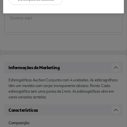
Notas de preparação
Informações de Marketing
Esferográficas Auchan Conjunto com 4 unidades. As esferográficas
têm um modelo com corpo transparente clássico. Ponta: Cada
esferográfica tem uma ponta de 1 mm. As esferográficas vêm em
cores variadas sortidas.
Características
Composição