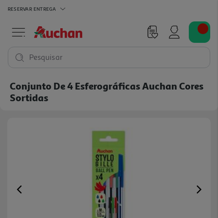
RESERVAR
ENTREGA
Pesquisar
Conjunto De 4 Esferográficas Auchan Cores
Sortidas
Previous
Ne