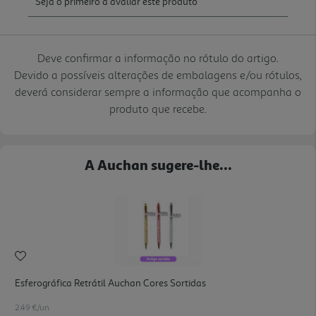
Deve confirmar a informação no rótulo do artigo.
Devido a possíveis alterações de embalagens e/ou rótulos,
deverá considerar sempre a informação que acompanha o
produto que recebe.
A Auchan sugere-lhe...
Esferográfica Retrátil Auchan Cores Sortidas
2.49 €/un