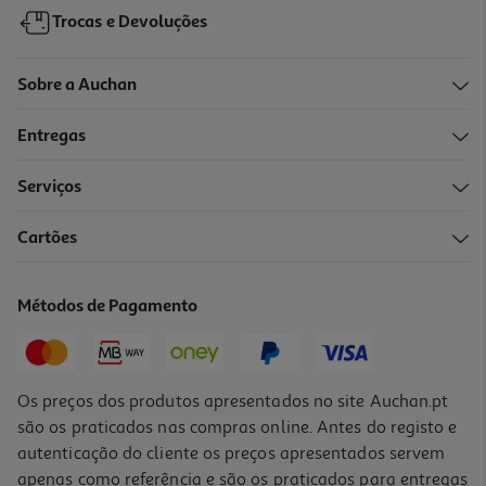
Trocas e Devoluções
Sobre a Auchan
Entregas
Serviços
Cartões
Esferográfica Retrátil Auchan Preta Com 2 Recargas
1.99 €/un
Métodos de Pagamento
1,99 €
Os preços dos produtos apresentados no site Auchan.pt
são os praticados nas compras online. Antes do registo e
autenticação do cliente os preços apresentados servem
apenas como referência e são os praticados para entregas