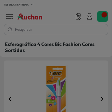
RESERVAR
ENTREGA
Pesquisar
Esferográfica 4 Cores Bic Fashion Cores
Sortidas
Previous
Ne