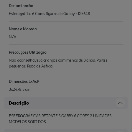
Denominação
Esferográfica 6 Cores figuras da Gabby - IG5648
Nome e Morada
N/A
Precauções Utilização
Não aconselhável a crianças com menos de 3 anos. Partes
pequenas. Risco de Asfixia.
Dimensões LxAxP
3x24x8.5 cm
Descrição
ESFEROGRÁFICAS RETRÁTEIS GABBY 6 CORES 2 UNIDADES
MODELOS SORTIDOS