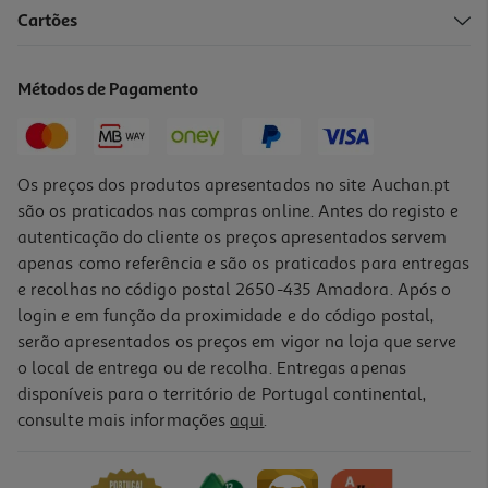
Cartões
Esferografica 6 Cores Stitch Modelos Sortidos
2.49 €/un
Métodos de Pagamento
2,49 €
Os preços dos produtos apresentados no site Auchan.pt
são os praticados nas compras online. Antes do registo e
autenticação do cliente os preços apresentados servem
apenas como referência e são os praticados para entregas
e recolhas no código postal 2650-435 Amadora. Após o
login e em função da proximidade e do código postal,
serão apresentados os preços em vigor na loja que serve
o local de entrega ou de recolha. Entregas apenas
disponíveis para o território de Portugal continental,
consulte mais informações
aqui
.
Caneta Apagável Do Art Amore Modelos Sortidos
1.99 €/un