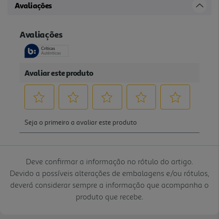
Avaliações
Deve confirmar a informação no rótulo do artigo.
Devido a possíveis alterações de embalagens e/ou rótulos,
deverá considerar sempre a informação que acompanha o
produto que recebe.