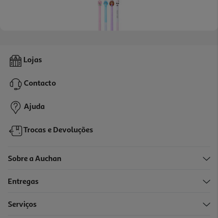
Caneta Apagável Gabby Retrátil 1 Unidade Modelos Sortidos
Lojas
0.08 €/un
Contacto
1,69 €
Ajuda
Trocas e Devoluções
Sobre a Auchan
Entregas
Serviços