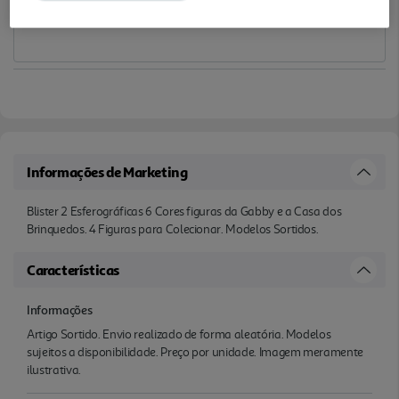
Informações de Marketing
Blister 2 Esferográficas 6 Cores figuras da Gabby e a Casa dos
Brinquedos. 4 Figuras para Colecionar. Modelos Sortidos.
Características
Informações
Artigo Sortido. Envio realizado de forma aleatória. Modelos
sujeitos a disponibilidade. Preço por unidade. Imagem meramente
ilustrativa.