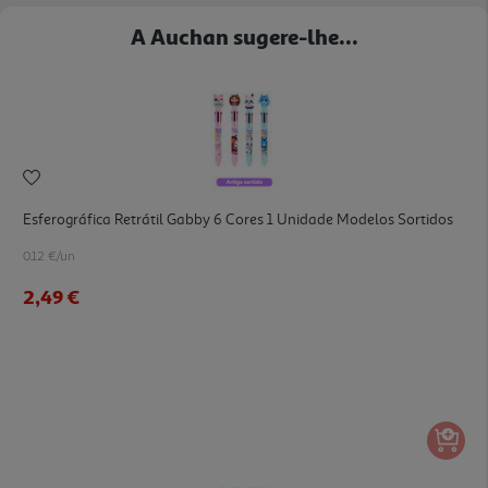
A Auchan sugere-lhe...
Esferográfica Retrátil Gabby 6 Cores 1 Unidade Modelos Sortidos
0.12 €/un
2,49 €