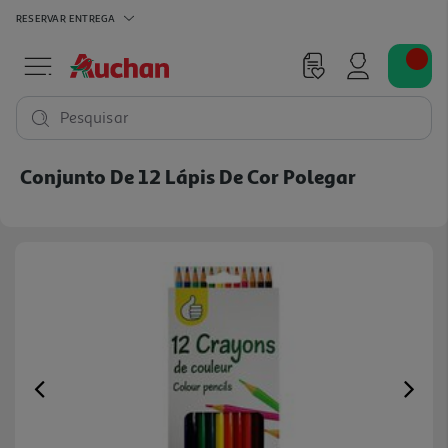
RESERVAR
ENTREGA
Pesquisar
Conjunto De 12 Lápis De Cor Polegar
Previous
Ne