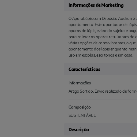
Informações de Marketing
O AparaLápis com Depósito Auchan é u
apontamento. Este apontador de lápis
aparas de lápis, evitando sujeira e bag
para coletar as aparas resultantes do
várias opções de cores vibrantes, o que
apontamento dos lápis enquanto manté
uso em escolas, escritórios e em casa.
Características
Informações
Artigo Sortido. Envio realizado de for
Composição
SUSTENTÁVEL
Descrição