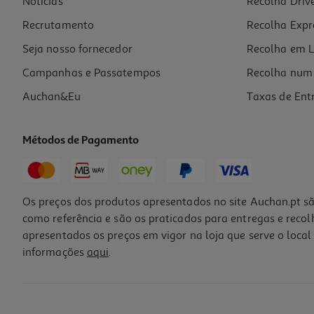
Notícias
Recolha Driv
0.99 €/un
Recrutamento
Recolha Expr
0,99 €
Seja nosso fornecedor
Recolha em L
Campanhas e Passatempos
Recolha num 
Auchan&Eu
Taxas de Ent
Métodos de Pagamento
Os preços dos produtos apresentados no site Auchan.pt sã
como referência e são os praticados para entregas e reco
apresentados os preços em vigor na loja que serve o local 
informações
aqui
.
Apara-Lápis Auchan Com 1 Entrada Cores Sortidas
1.49 €/un