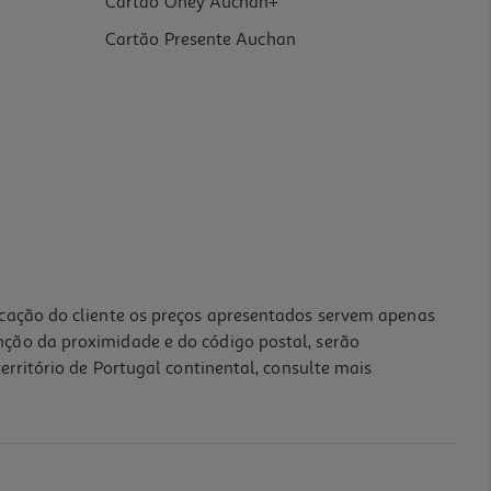
Cartão Oney Auchan+
Cartão Presente Auchan
icação do cliente os preços apresentados servem apenas
nção da proximidade e do código postal, serão
erritório de Portugal continental, consulte mais