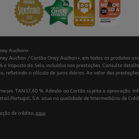
ney Auchan+.
 Auchan / Cartão Oney Auchan+, em todos os produtos assina
 e Imposto do Selo, incluídos nas prestações. Consulte detal
 refletindo o cálculo de juros diários. Ao valor das prestações
meses. TAN 17,60 %. Adesão ao Cartão sujeita a aprovação. In
ail Portugal, S.A. atua na qualidade de Intermediário de Crédi
ação de crédito,
aqui
.