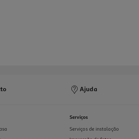
to
Ajuda
5.0
(1)
Serviços
asa
Serviços de instalação