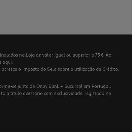
lados na Loja de valor igual ou superior a 75€. Ao
he
aqui
.
 acresce o Imposto do Selo sobre a utilização de Crédito.
forme-se junto do Oney Bank – Sucursal em Portugal,
to a título acessório com exclusividade, registado no