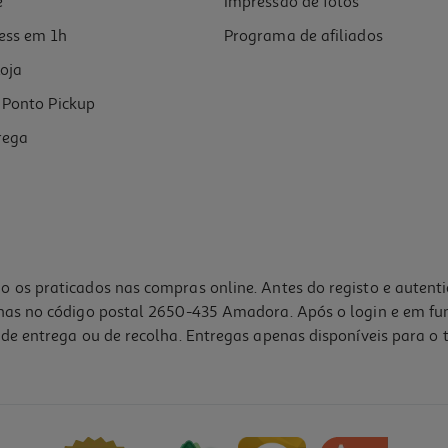
e
Impressão de fotos
ess em 1h
Programa de afiliados
oja
Ponto Pickup
rega
o os praticados nas compras online. Antes do registo e autent
lhas no código postal 2650-435 Amadora. Após o login e em fu
de entrega ou de recolha. Entregas apenas disponíveis para o t