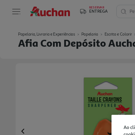
RESERVAR
ENTREGA
Pe
Papelaria, Livraria e Experiências
Papelaria
Escrita e Colorir
Afia Com Depósito Aucha
Ao cl
cooki
Previous