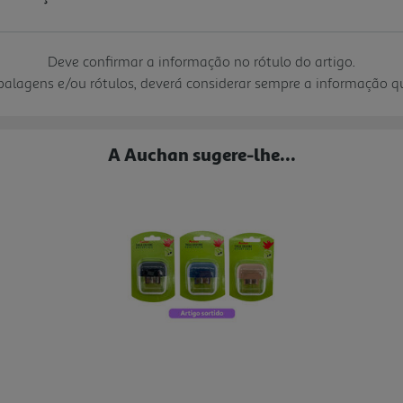
Deve confirmar a informação no rótulo do artigo.
mbalagens e/ou rótulos, deverá considerar sempre a informação 
A Auchan sugere-lhe...