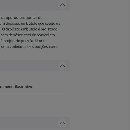
as aparas resultantes do
um depósito embutido que coleta as
el. O depósito embutido é projetado
 com depósito está disponível em
é projetado para facilitar o
 uma variedade de situações, como
ramente ilustrativa.