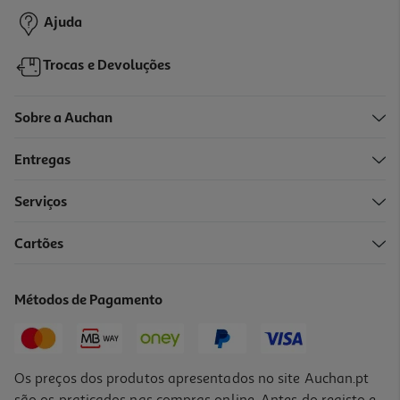
Ajuda
Trocas e Devoluções
Sobre a Auchan
Entregas
Serviços
Cartões
Apara-Lápis Auchan 2 Entradas Com Depósito Cores Sortidas
1.69 €/un
Métodos de Pagamento
1,69 €
Os preços dos produtos apresentados no site Auchan.pt
são os praticados nas compras online. Antes do registo e