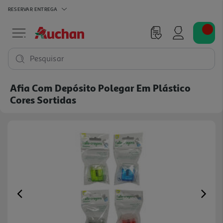
RESERVAR
ENTREGA
Pesquisar
Afia Com Depósito Polegar Em Plástico
Cores Sortidas
Previous
Ne