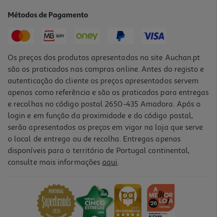
1.59 €/un
Métodos de Pagamento
1,59 €
Os preços dos produtos apresentados no site Auchan.pt
são os praticados nas compras online. Antes do registo e
autenticação do cliente os preços apresentados servem
apenas como referência e são os praticados para entregas
e recolhas no código postal 2650-435 Amadora. Após o
login e em função da proximidade e do código postal,
serão apresentados os preços em vigor na loja que serve
o local de entrega ou de recolha. Entregas apenas
disponíveis para o território de Portugal continental,
consulte mais informações
aqui
.
Afia 2 Entradas Auchan Metal
1.59 €/un
1,59 €