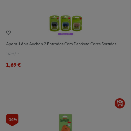
Apara-Lápis Auchan 2 Entradas Com Depósito Cores Sortidas
1.69 €/un
1,69 €
-14%