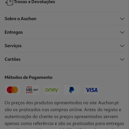
Trocas e Devoluções
Sobre a Auchan
Entregas
Serviços
Cartões
Conjunto De 12 Canetas De Feltro Auchan Ponta Dupla
4.49 €/un
Métodos de Pagamento
4,49 €
Os preços dos produtos apresentados no site Auchan.pt
são os praticados nas compras online. Antes do registo e
autenticação do cliente os preços apresentados servem
apenas como referência e são os praticados para entregas