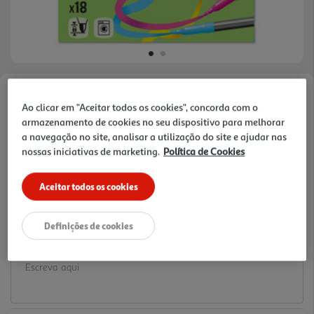
Faça a sua avaliação
Ao clicar em "Aceitar todos os cookies", concorda com o
Ref. / EAN:
3665257334925
armazenamento de cookies no seu dispositivo para melhorar
a navegação no site, analisar a utilização do site e ajudar nas
4.99 €/un
nossas iniciativas de marketing.
Política de Cookies
Aceitar todos os cookies
4,99 €
Definições de cookies
Notas de preparação