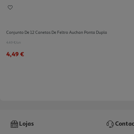
Conjunto De 12 Canetas De Feltro Auchan Ponta Dupla
4.49 €/un
4,49 €
Lojas
Contac