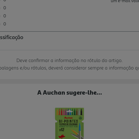
Deve confirmar a informação no rótulo do artigo.
mbalagens e/ou rótulos, deverá considerar sempre a informação 
A Auchan sugere-lhe...