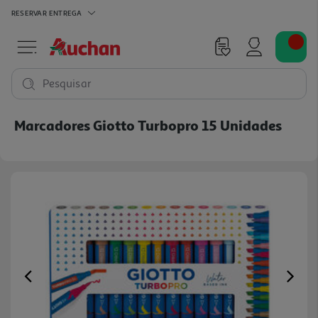
RESERVAR
ENTREGA
Pesquisar
Marcadores Giotto Turbopro 15 Unidades
Previous
Ne