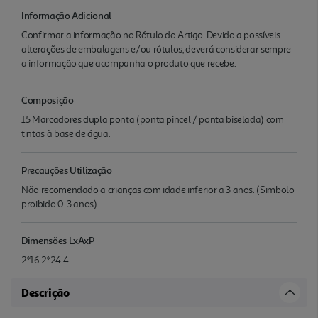
Informação Adicional
Confirmar a informação no Rótulo do Artigo. Devido a possíveis
alterações de embalagens e/ou rótulos, deverá considerar sempre
a informação que acompanha o produto que recebe.
Composição
15 Marcadores dupla ponta (ponta pincel / ponta biselada) com
tintas à base de água.
Precauções Utilização
Não recomendado a crianças com idade inferior a 3 anos. (Simbolo
proibido 0-3 anos)
Dimensões LxAxP
2*16.2*24.4
Descrição