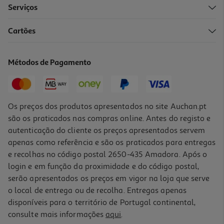
Serviços
Cartões
Canetas De Feltro Auchan Ponta Dupla 12 Unidades
2.99 €/un
Métodos de Pagamento
2,99 €
Os preços dos produtos apresentados no site Auchan.pt
são os praticados nas compras online. Antes do registo e
autenticação do cliente os preços apresentados servem
apenas como referência e são os praticados para entregas
e recolhas no código postal 2650-435 Amadora. Após o
login e em função da proximidade e do código postal,
serão apresentados os preços em vigor na loja que serve
o local de entrega ou de recolha. Entregas apenas
disponíveis para o território de Portugal continental,
consulte mais informações
aqui
.
Conjunto De 12 Canetas De Feltro Auchan Ponta Dupla