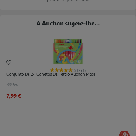
A Auchan sugere-lhe...
5.0
(1)
Conjunto De 24 Canetas De Feltro Auchan Maxi
7.99 €/un
7,99 €