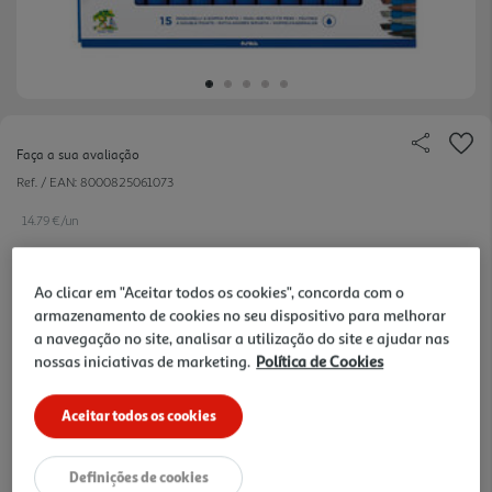
Faça a sua avaliação
Ref. / EAN:
8000825061073
14.79 €/un
Ao clicar em "Aceitar todos os cookies", concorda com o
14,79 €
armazenamento de cookies no seu dispositivo para melhorar
a navegação no site, analisar a utilização do site e ajudar nas
nossas iniciativas de marketing.
Política de Cookies
Notas de preparação
Aceitar todos os cookies
Definições de cookies