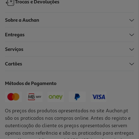
Trocas e Devoluções
Sobre a Auchan
Entregas
Serviços
Cartões
Conjunto De 12 Canetas De Feltro Auchan Ponta Dupla
4.49 €/un
Métodos de Pagamento
4,49 €
Os preços dos produtos apresentados no site Auchan.pt
são os praticados nas compras online. Antes do registo e
autenticação do cliente os preços apresentados servem
apenas como referência e são os praticados para entregas