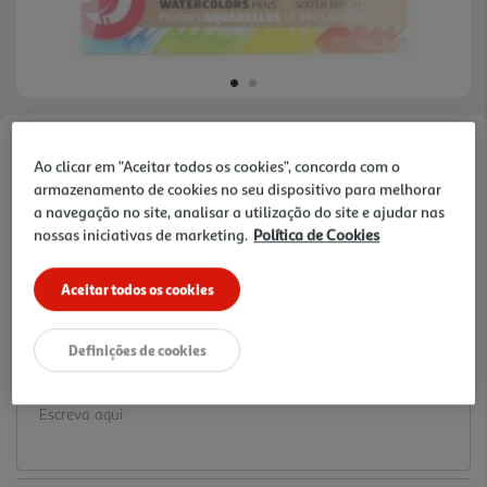
Faça a sua avaliação
Ao clicar em "Aceitar todos os cookies", concorda com o
Ref. / EAN:
3245676706581
armazenamento de cookies no seu dispositivo para melhorar
a navegação no site, analisar a utilização do site e ajudar nas
12.99 €/un
nossas iniciativas de marketing.
Política de Cookies
Aceitar todos os cookies
12,99 €
Definições de cookies
Notas de preparação