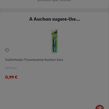
A Auchan sugere-lhe...
Sublinhador Fluorescente Auchan Azul
0.99 €/un
0,99 €