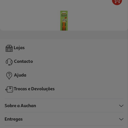
Sublinhador Auchan Fluorescente Laranja
Lojas
0.99 €/un
Contacto
0,99 €
Ajuda
Trocas e Devoluções
Sobre a Auchan
Entregas