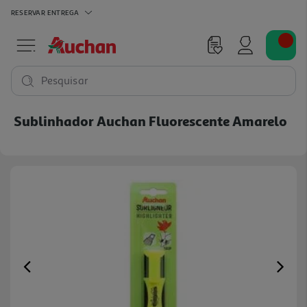
RESERVAR
ENTREGA
Pesquisar
Sublinhador Auchan Fluorescente Amarelo
Previous
Ne