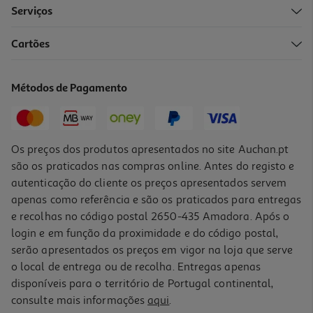
Serviços
Cartões
Sublinhador Auchan Amarelo Pastel
0.99 €/un
Métodos de Pagamento
0,99 €
Os preços dos produtos apresentados no site Auchan.pt
são os praticados nas compras online. Antes do registo e
autenticação do cliente os preços apresentados servem
apenas como referência e são os praticados para entregas
e recolhas no código postal 2650-435 Amadora. Após o
login e em função da proximidade e do código postal,
serão apresentados os preços em vigor na loja que serve
o local de entrega ou de recolha. Entregas apenas
disponíveis para o território de Portugal continental,
consulte mais informações
aqui
.
Conjunto De 4 Sublinhadores Auchan Fluorescente