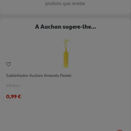
produto que recebe.
A Auchan sugere-lhe...
Sublinhador Auchan Amarelo Pastel
0.99 €/un
0,99 €