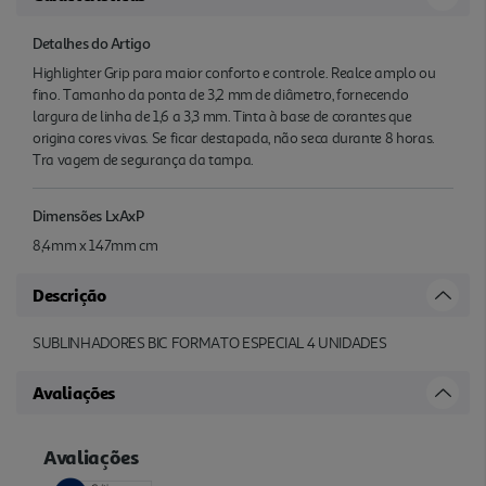
Detalhes do Artigo
Highlighter Grip para maior conforto e controle. Realce amplo ou
fino. Tamanho da ponta de 3,2 mm de diâmetro, fornecendo
largura de linha de 1,6 a 3,3 mm. Tinta à base de corantes que
origina cores vivas. Se ficar destapada, não seca durante 8 horas.
Tra vagem de segurança da tampa.
Dimensões LxAxP
8,4mm x 147mm cm
Descrição
SUBLINHADORES BIC FORMATO ESPECIAL 4 UNIDADES
Avaliações