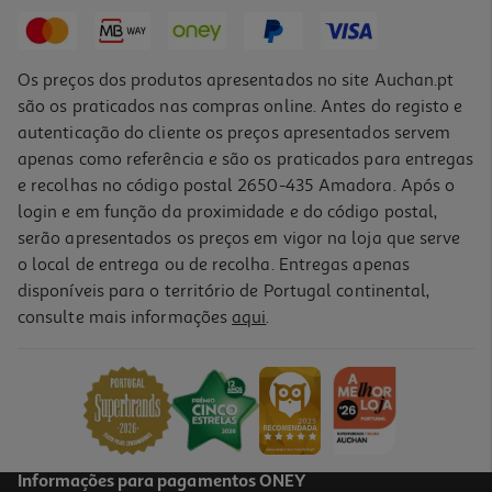
3,99 €
Os preços dos produtos apresentados no site Auchan.pt
são os praticados nas compras online. Antes do registo e
autenticação do cliente os preços apresentados servem
apenas como referência e são os praticados para entregas
e recolhas no código postal 2650-435 Amadora. Após o
login e em função da proximidade e do código postal,
serão apresentados os preços em vigor na loja que serve
o local de entrega ou de recolha. Entregas apenas
disponíveis para o território de Portugal continental,
consulte mais informações
aqui
.
Sublinhador Auchan Laranja Pastel
0.99 €/un
0,99 €
Informações para pagamentos ONEY