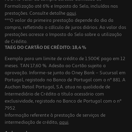
Formalização até 6% e Imposto do Selo, incluídos nas
prestações. Consulte detalhe
aqui
.
***O valor da primeira prestação depende do dia da
compra, refletindo o cálculo de juros diários. Ao valor das
prestações acresce o Imposto do Selo sobre a utilização
de Crédito.
TAEG DO CARTÃO DE CRÉDITO: 18,4 %
Exemplo para um limite de crédito de 1.500€ pago em 12
meses. TAN 17,60 %. Adesão ao Cartão sujeita a
aprovação. Informe-se junto do Oney Bank – Sucursal em
Portugal, registado no Banco de Portugal com o nº 881. A
Auchan Retail Portugal, S.A. atua na qualidade de
Intermediário de Crédito a título acessório com
exclusividade, registado no Banco de Portugal com o nº
7952.
Informação referente à prestação de serviços de
intermediação de crédito,
aqui
.