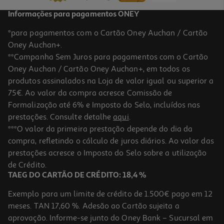
Informações para pagamentos ONEY
*para pagamentos com o Cartão Oney Auchan / Cartão
Oney Auchan+.
**Campanha Sem Juros para pagamentos com o Cartão
Oney Auchan / Cartão Oney Auchan+, em todos os
produtos assinalados na Loja de valor igual ou superior a
75€. Ao valor da compra acresce Comissão de
Formalização até 6% e Imposto do Selo, incluídos nas
prestações. Consulte detalhe
aqui
.
***O valor da primeira prestação depende do dia da
compra, refletindo o cálculo de juros diários. Ao valor das
prestações acresce o Imposto do Selo sobre a utilização
de Crédito.
TAEG DO CARTÃO DE CRÉDITO: 18,4 %
Exemplo para um limite de crédito de 1.500€ pago em 12
meses. TAN 17,60 %. Adesão ao Cartão sujeita a
aprovação. Informe-se junto do Oney Bank – Sucursal em