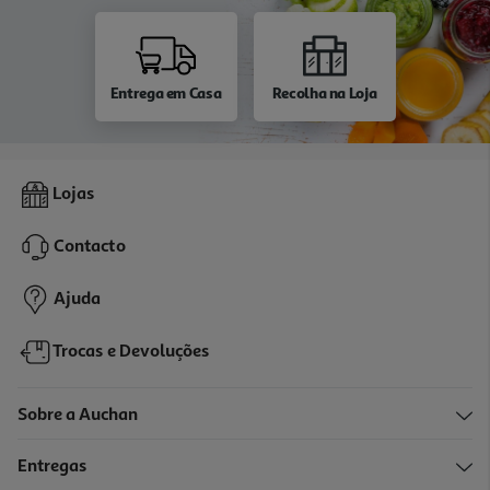
Entrega em Casa
Recolha na Loja
Lojas
Contacto
Ajuda
Trocas e Devoluções
Sobre a Auchan
Entregas