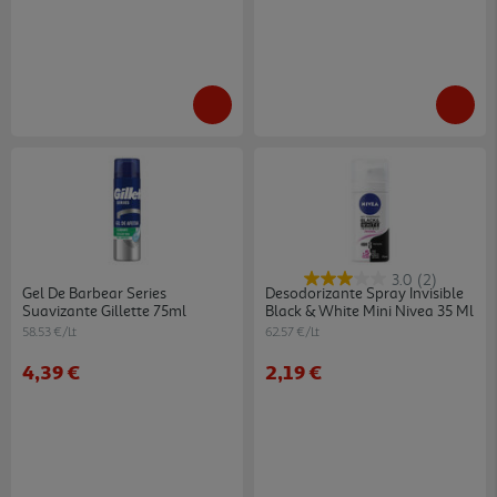
3.0
(2)
Gel De Barbear Series
Desodorizante Spray Invisible
Suavizante Gillette 75ml
Black & White Mini Nivea 35 Ml
58.53 €/Lt
62.57 €/Lt
4,39 €
2,19 €