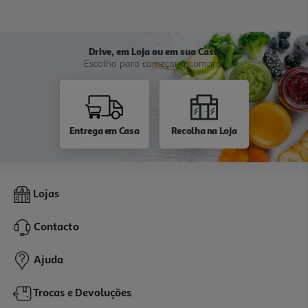
Drive, em Loja ou em sua Casa
Escolha para começar a comprar
Entrega em Casa
Recolha na Loja
Lojas
Contacto
Ajuda
Trocas e Devoluções