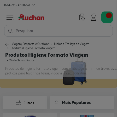
RESERVAR
ENTREGA
Pesquisar
Viagem, Desporto e Outdoor
Malas e Trolleys de Viagem
Produtos Higiene Formato Viagem
Produtos Higiene Formato Viagem
1 - 24 de 37 resultados
Produtos de higiene formato viagem com embalagens mini de travel size,
práticas para levar nas férias, viagens e escapadinhas.
Mais Populares
Filtros