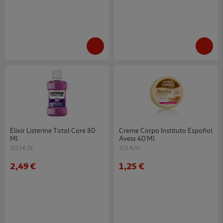
Elixir Listerine Total Care 80
Creme Corpo Instituto Español
Ml
Aveia 40 Ml
31.13 €/Lt
3.13 €/Lt
2,49 €
1,25 €