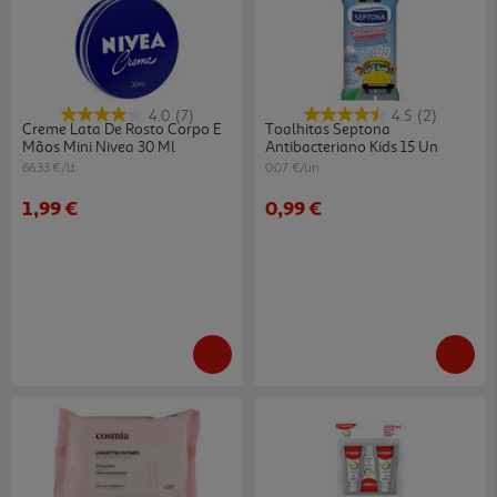
4.0
(7)
4.5
(2)
Creme Lata De Rosto Corpo E
Toalhitas Septona
Mãos Mini Nivea 30 Ml
Antibacteriano Kids 15 Un
66.33 €/Lt
0.07 €/un
1,99 €
0,99 €