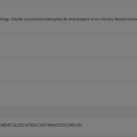
rtigo. Devido a possíveis alterações de embalagens e/ou rótulos, deverá cons
CREME GLOSS Nº300 CASTANHO ESCURO UN