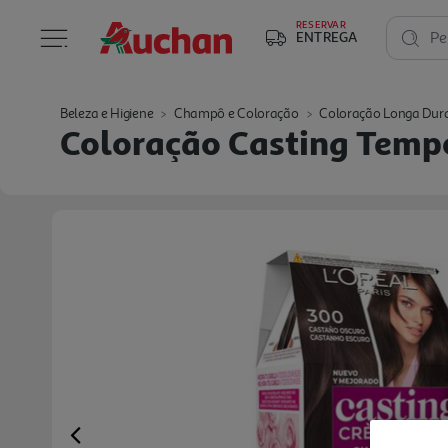
RESERVAR
ENTREGA
Pe
Beleza e Higiene
Champô e Coloração
Coloração Longa Dur
Coloração Casting Temp
Previous