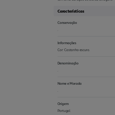
Características
Conservação
.
Informações
Cor: Castanho escuro.
Denominação
.
Nome e Morada
.
Origem
Portugal