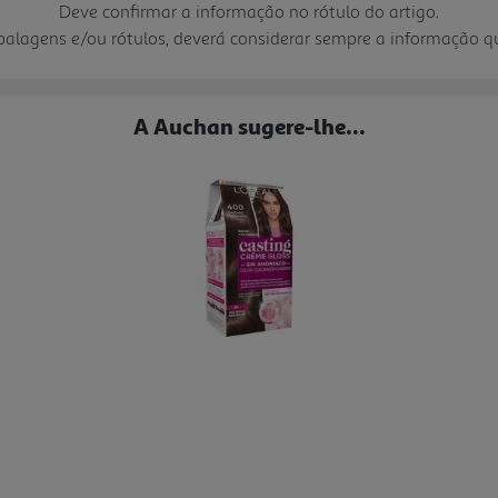
Deve confirmar a informação no rótulo do artigo.
mbalagens e/ou rótulos, deverá considerar sempre a informação 
A Auchan sugere-lhe...