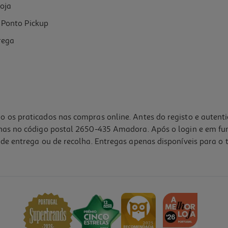
oja
Ponto Pickup
rega
o os praticados nas compras online. Antes do registo e autent
lhas no código postal 2650-435 Amadora. Após o login e em fu
de entrega ou de recolha. Entregas apenas disponíveis para o t