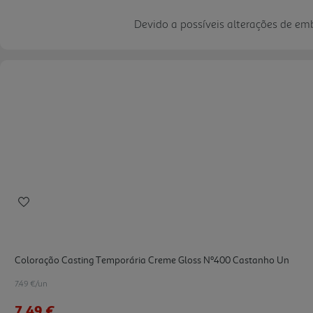
Devido a possíveis alterações de e
Coloração Casting Temporária Creme Gloss Nº400 Castanho Un
7.49 €/un
7,49 €