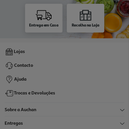
Entrega em Casa
Recolha na Loja
Lojas
Contacto
Ajuda
Trocas e Devoluções
Sobre a Auchan
Entregas