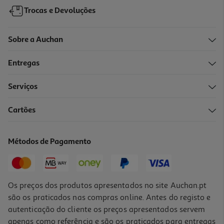
Trocas e Devoluções
Sobre a Auchan
Entregas
Serviços
Cartões
Comida Húmida Para Gato Kitcat Com Frango E Marisco 80g
19.38 €/Kg
Métodos de Pagamento
1,55 €
Os preços dos produtos apresentados no site Auchan.pt
são os praticados nas compras online. Antes do registo e
autenticação do cliente os preços apresentados servem
apenas como referência e são os praticados para entregas