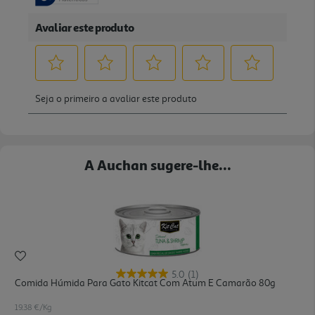
A Auchan sugere-lhe...
5.0
(1)
Comida Húmida Para Gato Kitcat Com Atum E Camarão 80g
19.38 €/Kg