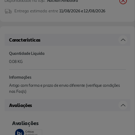
Disponibilidade na loja:
Auchan Amadora
Entrega estimada entre
11/08/2026 e 12/08/2026
Características
Quantidade Liquida
0.08 KG
Informações
Artigo com forma e prazo de envio diferente (verifique condições
nas Faq's)
Avaliações