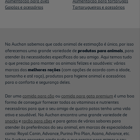
Alimentação para aves
Alimentação para tartarugas
Gaiolas e acessórios
Tartarugueiras e acessórios
Na Auchan sabemos que cada animal de estimação é único, por isso
produtos para animais
oferecemos uma grande variedade de
, para
atender às necessidades específicas do seu amigo. Aqui temos tudo
o que precisa para manter os animais felizes e saudáveis: várias
melhores rações
marcas das
(com opções de acordo com a idade,
tamanho e até raça), produtos para higiene animal e acessórios
para o conforto e segurança deles.
Dar uma
comida para cão
ou
comida para gato premium
é uma boa
forma de conseguir fornecer todas as vitaminas e nutrientes
necessários para que o seu amigo de quatro patas tenha uma vida
ativa e saudável. Na Auchan encontra uma grande variedade de
snacks
e
ração para cães
e para gatos de vários sabores para
atender às preferências do seu animal, em marcas de especialidade
como: Royal Canin, Advance, Purina Pro Plan, Acana, Advance, etc.
Na Auchan encontra ainda tudo o que precisa para mimar o seu