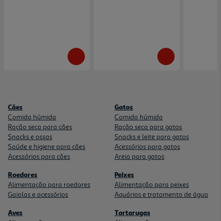
Cães
Gatos
Comida húmida
Comida húmida
Ração seca para cães
Ração seca para gatos
Snacks e ossos
Snacks e leite para gatos
Saúde e higiene para cães
Acessórios para gatos
Acessórios para cães
Areia para gatos
Roedores
Peixes
Alimentação para roedores
Alimentação para peixes
Gaiolas e acessórios
Aquários e tratamento de água
Aves
Tartarugas