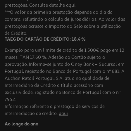
prestações. Consulte detalhe
aqui
.
***O valor da primeira prestação depende do dia da
compra, refletindo o cálculo de juros diários. Ao valor das
prestações acresce o Imposto do Selo sobre a utilização
de Crédito.
TAEG DO CARTÃO DE CRÉDITO: 18,4 %
Exemplo para um limite de crédito de 1.500€ pago em 12
meses. TAN 17,60 %. Adesão ao Cartão sujeita a
aprovação. Informe-se junto do Oney Bank – Sucursal em
Portugal, registado no Banco de Portugal com o nº 881. A
Auchan Retail Portugal, S.A. atua na qualidade de
Intermediário de Crédito a título acessório com
exclusividade, registado no Banco de Portugal com o nº
7952.
Informação referente à prestação de serviços de
intermediação de crédito,
aqui
.
Ao longo do ano