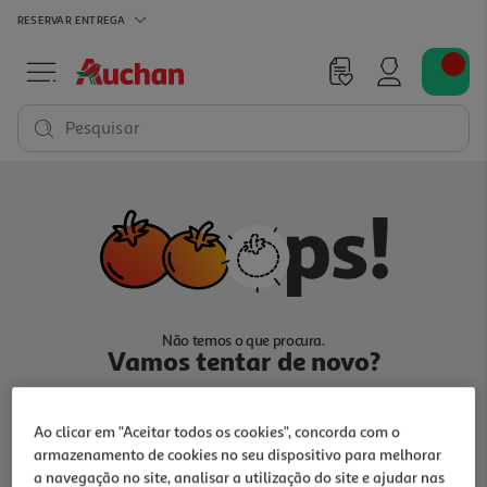
RESERVAR
ENTREGA
Pesquisar
Não temos o que procura.
Vamos tentar de novo?
Ao clicar em "Aceitar todos os cookies", concorda com o
armazenamento de cookies no seu dispositivo para melhorar
a navegação no site, analisar a utilização do site e ajudar nas